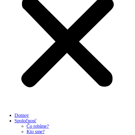
Domov
Spoločnosť
Čo robíme?
Kto sme?