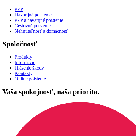
PZP
Havarijné poistenie
PZP a havarijné poistenie
Cestovné poistenie
Nehnuteľnosť a domácnosť
Spoločnosť
Produkty
Informácie
Hlásenie škody
Kontakty
Online poistenie
Vaša spokojnosť, naša priorita.