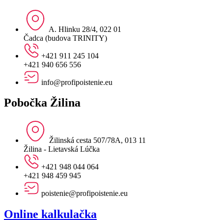
A. Hlinku 28/4, 022 01
Čadca (budova TRINITY)
+421 911 245 104
+421 940 656 556
info@profipoistenie.eu
Pobočka Žilina
Žilinská cesta 507/78A, 013 11
Žilina - Lietavská Lúčka
+421 948 044 064
+421 948 459 945
poistenie@profipoistenie.eu
Online kalkulačka