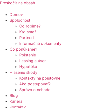
Preskočiť na obsah
Domov
Spoločnosť
Čo robíme?
Kto sme?
Partneri
Informačné dokumenty
Čo ponúkame?
Poistenie
Leasing a úver
Hypotéka
Hlásenie škody
Kontakty na poisťovne
Ako postupovať?
Správa o nehode
Blog
Kariéra
Kontakty