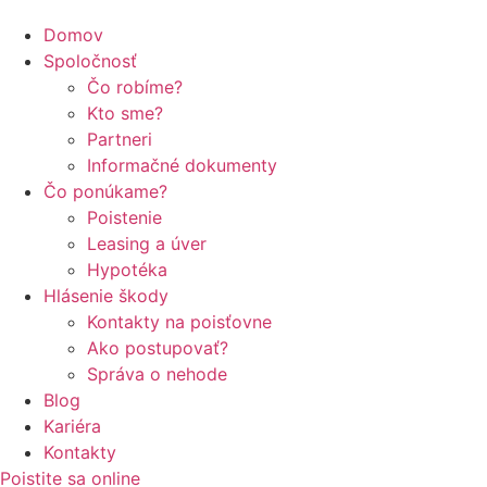
Domov
Spoločnosť
Čo robíme?
Kto sme?
Partneri
Informačné dokumenty
Čo ponúkame?
Poistenie
Leasing a úver
Hypotéka
Hlásenie škody
Kontakty na poisťovne
Ako postupovať?
Správa o nehode
Blog
Kariéra
Kontakty
Poistite sa online